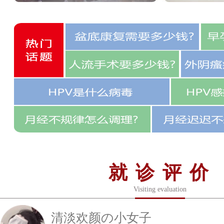
就诊评价
Visiting evaluation
清淡欢颜の小女子