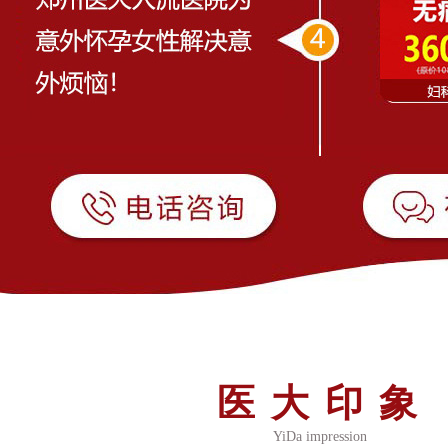
医大印象
YiDa impression