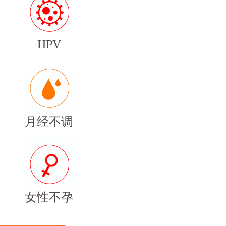
HPV
月经不调
女性不孕