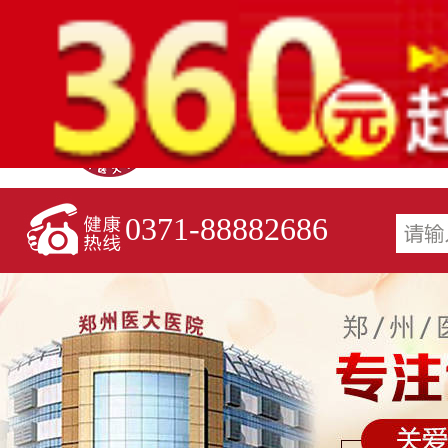
0371-88882686