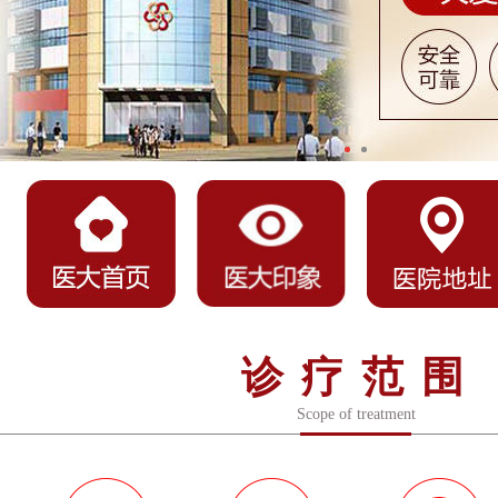
诊疗范围
Scope of treatment