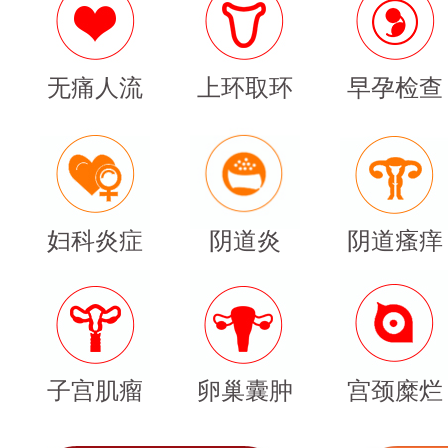
无痛人流
上环取环
早孕检查
妇科炎症
阴道炎
阴道瘙痒
子宫肌瘤
卵巢囊肿
宫颈糜烂