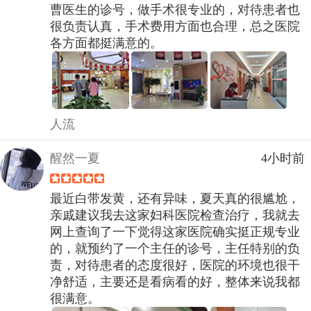
曹医生的诊号，做手术很专业的，对待患者也
很负责认真，手术费用方面也合理，总之医院
各方面都挺满意的。
人流
醒然一夏
4小时前
最近白带发黄，还有异味，夏天真的很尴尬，
亲戚建议我去这家妇科医院检查治疗，我就去
网上查询了一下觉得这家医院确实挺正规专业
的，就预约了一个主任的诊号，主任特别的负
责，对待患者的态度很好，医院的环境也很干
净舒适，主要还是看病看的好，整体来说我都
很满意。