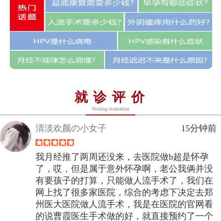
就诊评价
Visiting evaluation
清淡欢颜の小女子
15分钟前
我月经推了两周还没来，去医院做b超是怀孕
了，哎，但是属于意外怀孕啊，老公我俩并没
有要孩子的打算，只能做人流手术了，我们在
网上找了很多家医院，综合的考虑下决定去郑
州医大医院做人流手术，我是在医院的官网看
的说曹霞医生手术做的好，就直接预约了一个