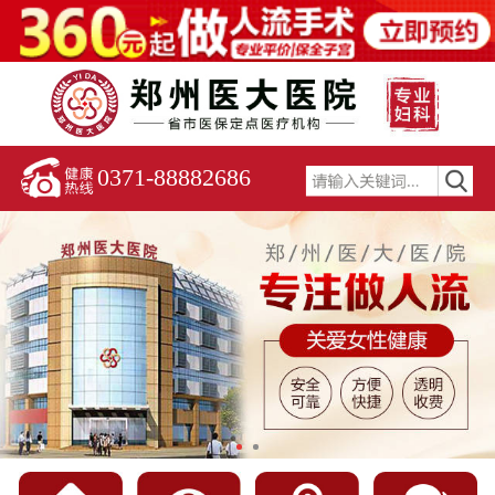
0371-88882686