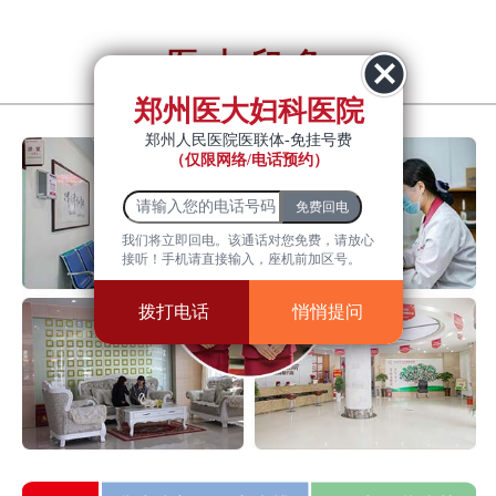
医大印象
YiDa impression
郑州医大妇科医院
郑州人民医院医联体-免挂号费
（仅限网络/电话预约）
我们将立即回电。该通话对您免费，请放心
接听！手机请直接输入，座机前加区号。
拨打电话
悄悄提问