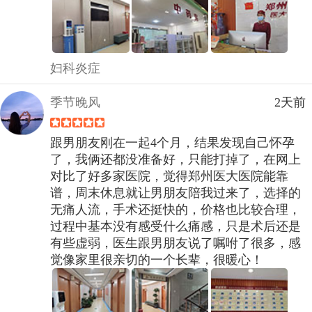
妇科炎症
季节晚风
2天前
跟男朋友刚在一起4个月，结果发现自己怀孕
了，我俩还都没准备好，只能打掉了，在网上
对比了好多家医院，觉得郑州医大医院能靠
谱，周末休息就让男朋友陪我过来了，选择的
无痛人流，手术还挺快的，价格也比较合理，
过程中基本没有感受什么痛感，只是术后还是
有些虚弱，医生跟男朋友说了嘱咐了很多，感
觉像家里很亲切的一个长辈，很暖心！