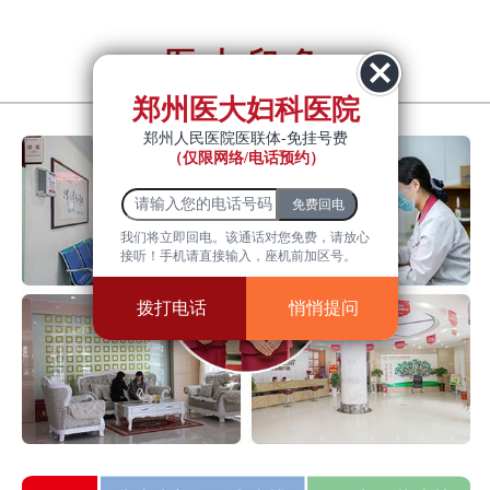
医大印象
YiDa impression
郑州医大妇科医院
郑州人民医院医联体-免挂号费
（仅限网络/电话预约）
我们将立即回电。该通话对您免费，请放心
接听！手机请直接输入，座机前加区号。
拨打电话
悄悄提问