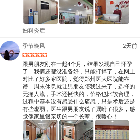
妇科炎症
季节晚风
2天前
跟男朋友刚在一起4个月，结果发现自己怀孕
了，我俩还都没准备好，只能打掉了，在网上
对比了好多家医院，觉得郑州医大医院能靠
谱，周末休息就让男朋友陪我过来了，选择的
无痛人流，手术还挺快的，价格也比较合理，
过程中基本没有感受什么痛感，只是术后还是
有些虚弱，医生跟男朋友说了嘱咐了很多，感
觉像家里很亲切的一个长辈，很暖心！