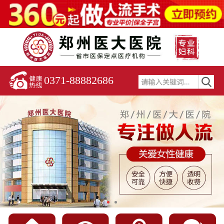
0371-88882686