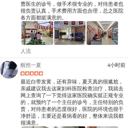
曹医生的诊号，做手术很专业的，对待患者也
很负责认真，手术费用方面也合理，总之医院
各方面都挺满意的。
人流
醒然一夏
4小时前
最近白带发黄，还有异味，夏天真的很尴尬，
亲戚建议我去这家妇科医院检查治疗，我就去
网上查询了一下觉得这家医院确实挺正规专业
的，就预约了一个主任的诊号，主任特别的负
责，对待患者的态度很好，医院的环境也很干
净舒适，主要还是看病看的好，整体来说我都
很满意。