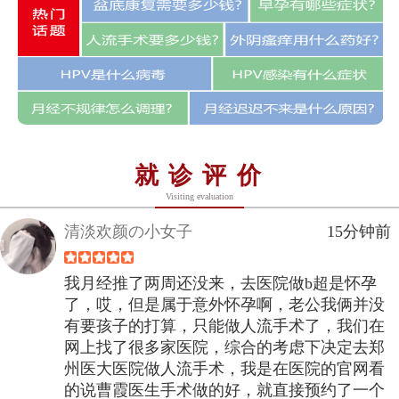
就诊评价
Visiting evaluation
清淡欢颜の小女子
15分钟前
我月经推了两周还没来，去医院做b超是怀孕
了，哎，但是属于意外怀孕啊，老公我俩并没
有要孩子的打算，只能做人流手术了，我们在
网上找了很多家医院，综合的考虑下决定去郑
州医大医院做人流手术，我是在医院的官网看
的说曹霞医生手术做的好，就直接预约了一个