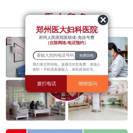
医大印象
YiDa impression
郑州医大妇科医院
郑州人民医院医联体-免挂号费
（仅限网络/电话预约）
我们将立即回电。该通话对您免费，请放心
接听！手机请直接输入，座机前加区号。
拨打电话
悄悄提问