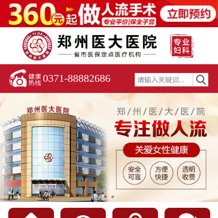
0371-88882686