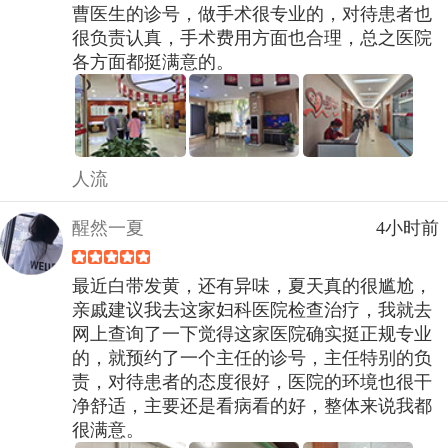
曹医生的诊号，做手术很专业的，对待患者也
很负责认真，手术费用方面也合理，总之医院
各方面都挺满意的。
人流
醒然一夏
4小时前
最近白带发黄，还有异味，夏天真的很尴尬，
亲戚建议我去这家妇科医院检查治疗，我就去
网上查询了一下觉得这家医院确实挺正规专业
的，就预约了一个主任的诊号，主任特别的负
责，对待患者的态度很好，医院的环境也很干
净舒适，主要还是看病看的好，整体来说我都
很满意。