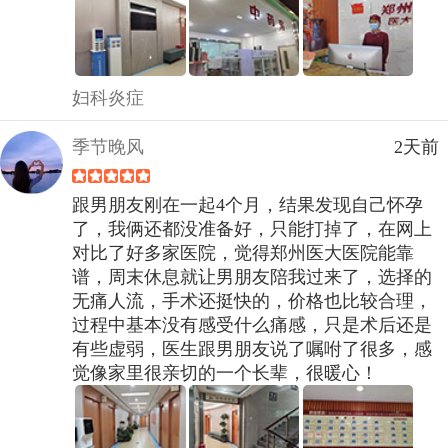
妇科炎症
季节晚风
2天前
跟男朋友刚在一起4个月，结果发现自己怀孕
了，我俩还都没准备好，只能打掉了，在网上
对比了好多家医院，觉得郑州医大医院能靠
谱，周末休息就让男朋友陪我过来了，选择的
无痛人流，手术还挺快的，价格也比较合理，
过程中基本没有感受什么痛感，只是术后还是
有些虚弱，医生跟男朋友说了嘱咐了很多，感
觉像家里很亲切的一个长辈，很暖心！