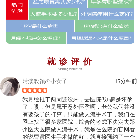
就诊评价
Visiting evaluation
清淡欢颜の小女子
15分钟前
我月经推了两周还没来，去医院做b超是怀孕
了，哎，但是属于意外怀孕啊，老公我俩并没
有要孩子的打算，只能做人流手术了，我们在
网上找了很多家医院，综合的考虑下决定去郑
州医大医院做人流手术，我是在医院的官网看
的说曹霞医生手术做的好，就直接预约了一个