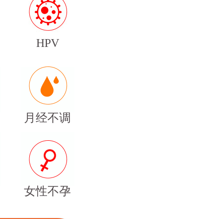
HPV
月经不调
女性不孕