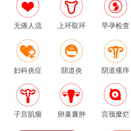
无痛人流
上环取环
早孕检查
妇科炎症
阴道炎
阴道瘙痒
子宫肌瘤
卵巢囊肿
宫颈糜烂