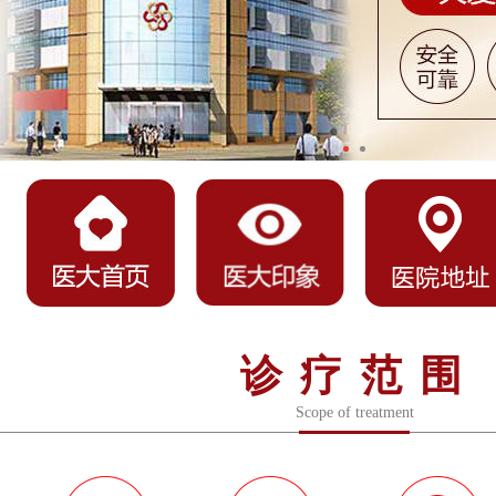
诊疗范围
Scope of treatment