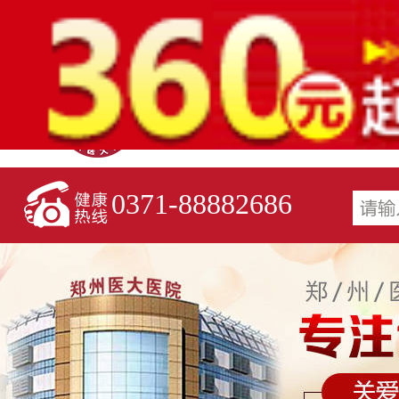
0371-88882686