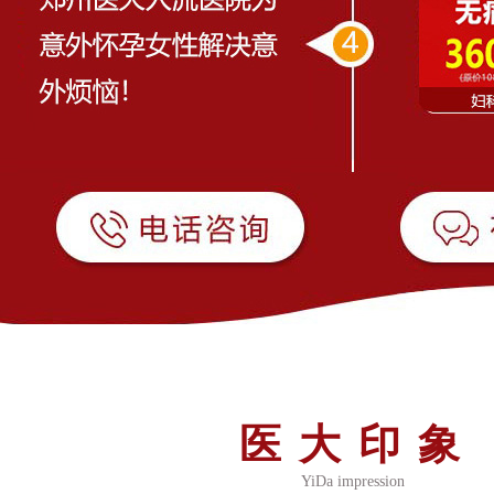
医大印象
YiDa impression