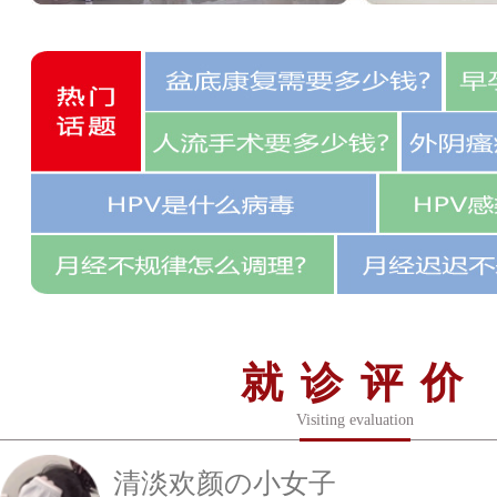
就诊评价
Visiting evaluation
清淡欢颜の小女子