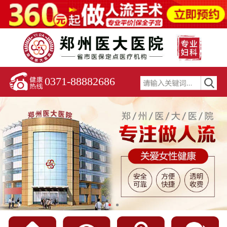
0371-88882686