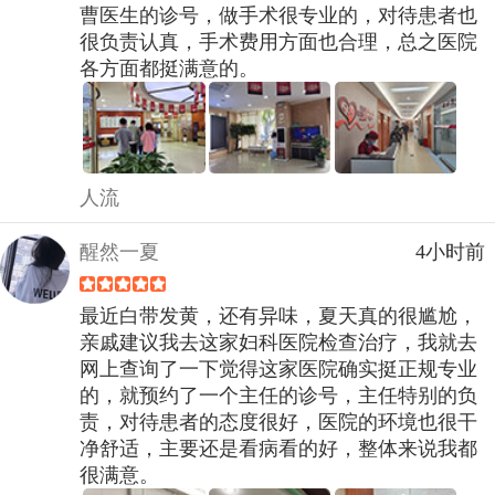
曹医生的诊号，做手术很专业的，对待患者也
很负责认真，手术费用方面也合理，总之医院
各方面都挺满意的。
人流
醒然一夏
4小时前
最近白带发黄，还有异味，夏天真的很尴尬，
亲戚建议我去这家妇科医院检查治疗，我就去
网上查询了一下觉得这家医院确实挺正规专业
的，就预约了一个主任的诊号，主任特别的负
责，对待患者的态度很好，医院的环境也很干
净舒适，主要还是看病看的好，整体来说我都
很满意。