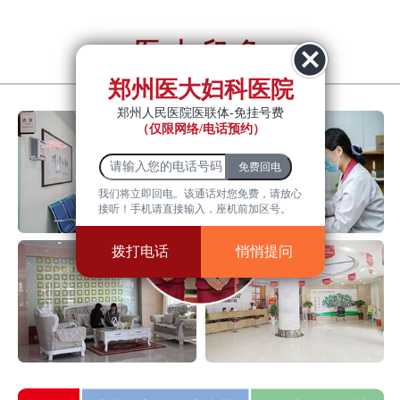
医大印象
YiDa impression
郑州医大妇科医院
郑州人民医院医联体-免挂号费
（仅限网络/电话预约）
我们将立即回电。该通话对您免费，请放心
接听！手机请直接输入，座机前加区号。
拨打电话
悄悄提问