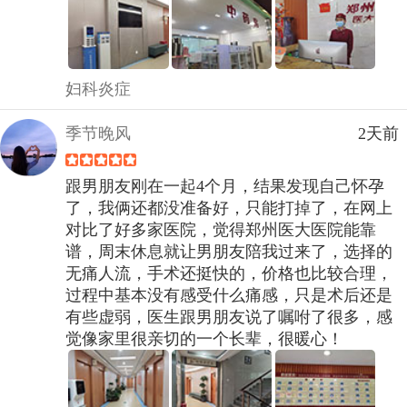
妇科炎症
季节晚风
2天前
跟男朋友刚在一起4个月，结果发现自己怀孕
了，我俩还都没准备好，只能打掉了，在网上
对比了好多家医院，觉得郑州医大医院能靠
谱，周末休息就让男朋友陪我过来了，选择的
无痛人流，手术还挺快的，价格也比较合理，
过程中基本没有感受什么痛感，只是术后还是
有些虚弱，医生跟男朋友说了嘱咐了很多，感
觉像家里很亲切的一个长辈，很暖心！