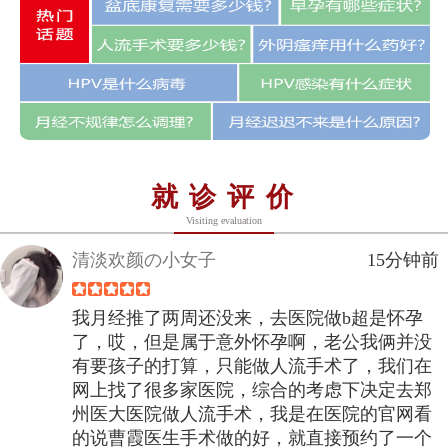
就诊评价
Visiting evaluation
清淡欢颜の小女子
15分钟前
我月经推了两周还没来，去医院做b超是怀孕
了，哎，但是属于意外怀孕啊，老公我俩并没
有要孩子的打算，只能做人流手术了，我们在
网上找了很多家医院，综合的考虑下决定去郑
州医大医院做人流手术，我是在医院的官网看
的说曹霞医生手术做的好，就直接预约了一个